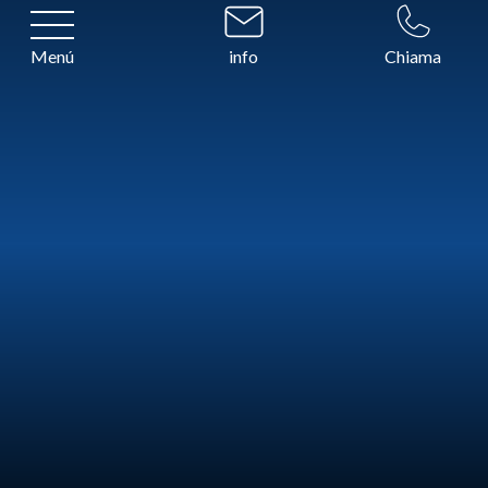
Menú
info
Chiama