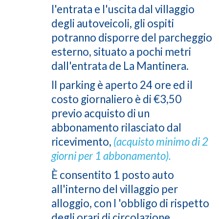
l'entrata e l'uscita dal villaggio
degli autoveicoli, gli ospiti
potranno disporre del parcheggio
esterno, situato a pochi metri
dall'entrata de La Mantinera.
Il parking è aperto 24 ore ed il
costo giornaliero è di €3,50
previo acquisto di un
abbonamento rilasciato dal
ricevimento,
(acquisto minimo di 2
giorni per 1 abbonamento).
È consentito 1 posto auto
all'interno del villaggio per
alloggio, con l 'obbligo di rispetto
degli orari di circolazione.